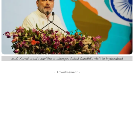
MLC Kalvakuntla's kavitha challenges Rahul Gandhi's visit to Hyderabad
- Advertisement -