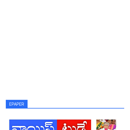
EPAPER