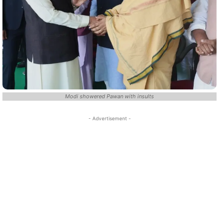
Modi showered Pawan with insults
- Advertisement -