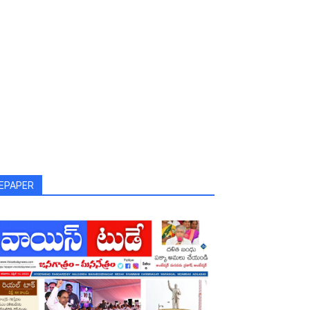
EPAPER