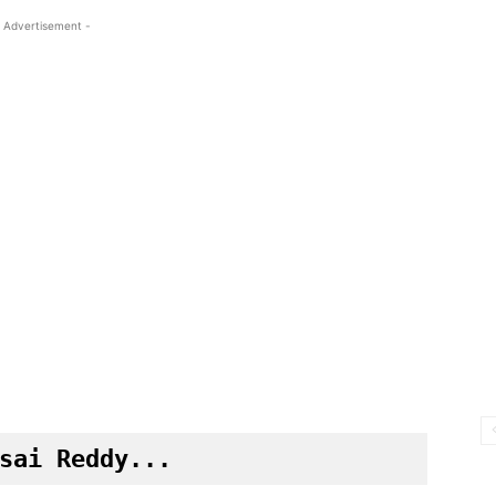
 Advertisement -
sai Reddy...