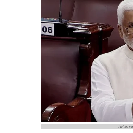
Nallari r