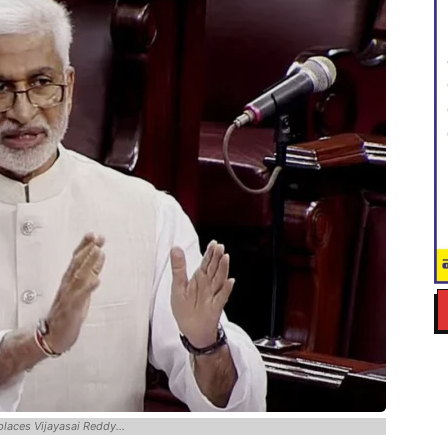
eplaces Vijayasai Reddy...