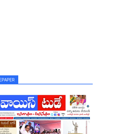
EPAPER