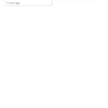
1 hour ago