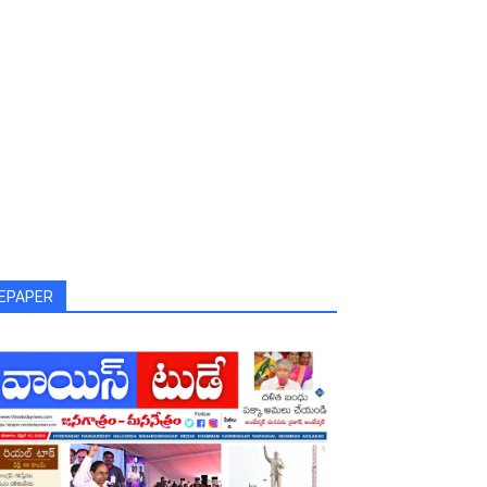
EPAPER