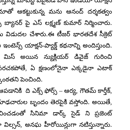
నటిస్తున్న మోఎస్ట్ ఎవైటెడ్ పాన్ ఇండియా యాక్షన్
 సినిమాతో ఆకట్టుకున్న మను ఆనంద్ దర్శకత్వం
్స్ బ్యానర్ పై ఎస్ లక్ష్మణ్ కుమార్ నిర్మించారు.
ు విడుదల చేశారు.ఈ టీజర్ భారతదేశ సీక్రెట్
ంటెన్స్ యాక్షన్-ప్యాక్డ్ కథనాన్ని అందిస్తుంది.
స్ అయిన న్యుక్లియర్ డివైజ్ గురించి
రపరచకపోతే, ఏ క్షణంలోనైనా ఎక్కడైనా ఎటాక్
ంఠతని పెంచింది.
పడానికి ది ఎక్స్ ఫోర్స్ – ఆర్య, గౌతమ్ కార్తీక్,
గూఢచారుల బృందం తెరపైకి వస్తోంది. అయితే,
చించడంతో సినిమా డార్క్ సైడ్ ని ప్రజెంట్
ా విల్సన్, అనఘ హీరోయిన్లుగా నటిస్తున్నారు.