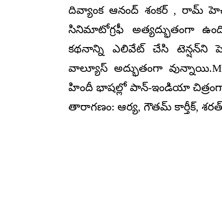
దివ్యాంక ఆనంద్ శంకర్ , రామ్ హెచ్ ప
సినిమాటోగ్రఫీ అత్యద్భుతంగా ఉ
కథనాన్ని ఎలివేట్ చేసి టెన్షన్‌ని ప
వాల్యూస్ అద్భుతంగా వున్నాయి
హిందీ భాషల్లో పాన్-ఇండియా చిత్రం
తారాగణం: ఆర్య, గౌతమ్ కార్తీక్, శ