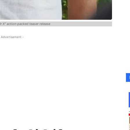
r X” action-packed teaser release
 Advertisement -