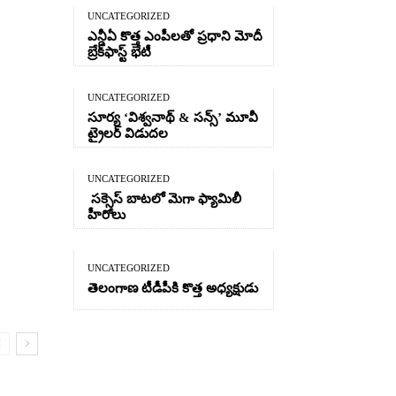
UNCATEGORIZED
ఎన్డీఏ కొత్త ఎంపీలతో ప్రధాని మోదీ
బ్రేక్‌ఫాస్ట్ భేటీ
UNCATEGORIZED
సూర్య ‘విశ్వనాథ్ & సన్స్’ మూవీ
ట్రైలర్ విడుదల
UNCATEGORIZED
సక్సెస్ బాటలో మెగా ఫ్యామిలీ
హీరోలు
UNCATEGORIZED
తెలంగాణ టీడీపీకి కొత్త అధ్యక్షుడు