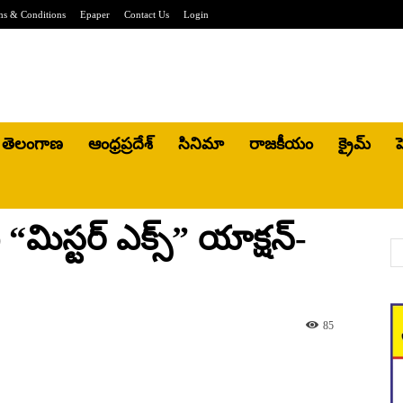
ms & Conditions
Epaper
Contact Us
Login
తెలంగాణ
ఆంధ్రప్రదేశ్
సినిమా
రాజకీయం
క్రైమ్
హ
ిస్టర్ ఎక్స్” యాక్షన్-
85