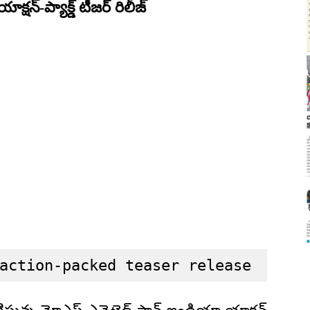
్షన్-ప్యాక్డ్ టీజర్ రిలీజ్
action-packed teaser release