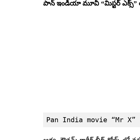
పాన్ ఇండియా మూవీ “మిస్టర్ ఎక్స్” యాక
Pan India movie “Mr X” 