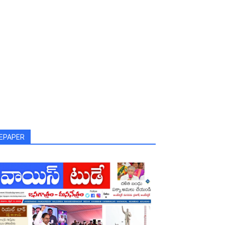
EPAPER