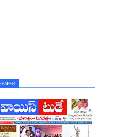
EPAPER