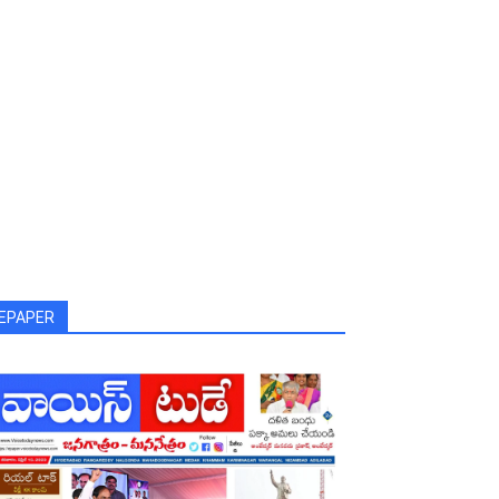
EPAPER