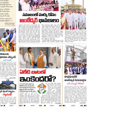
 Manchu's 'Kannappa'