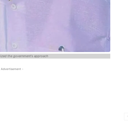
icized the government's approach
 Advertisement -