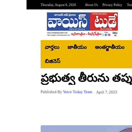
Thursday, August 6, 2026
About Us
Privacy Policy
Ter
వార్తలు
జాతీయం
అంతర్జాతీయం
బిజినెస్‌
ప్రభుత్వ తీరును తప్ప
Published By
Voice Today Team
April 7, 2025