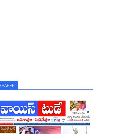
EPAPER