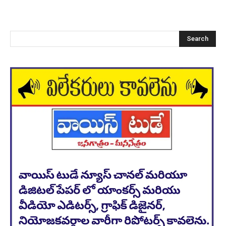
Search