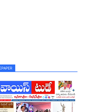
EPAPER