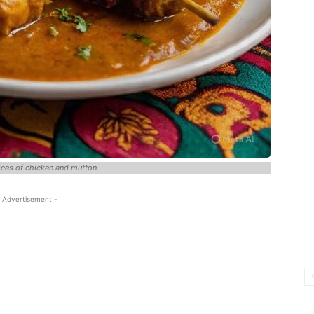
ces of chicken and mutton
 Advertisement -