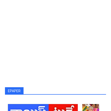
EPAPER