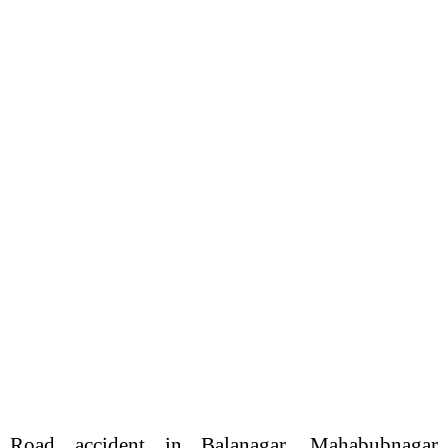
Road accident in Balanagar, Mahabubnagar