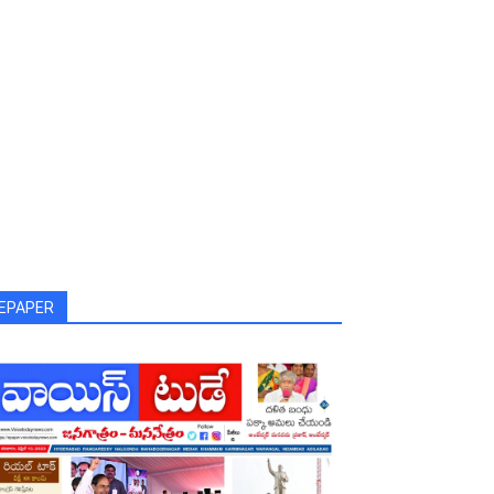
EPAPER