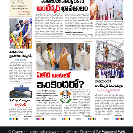
© Copyright voicetodaynews.com - Website Designed By
Warangal Web