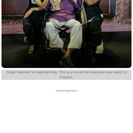
'Singh Geetham' is heartwarming. This is a movie that everyone must watch in
theaters.
- Advertisement -