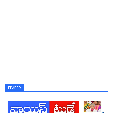
EPAPER