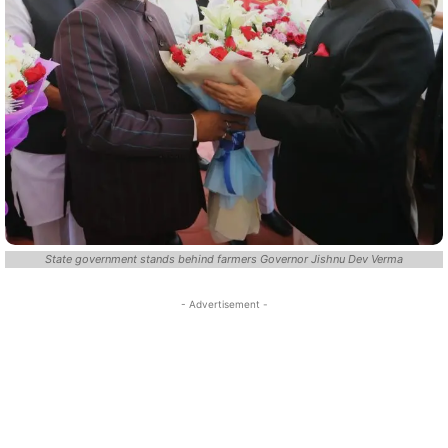
State government stands behind farmers Governor Jishnu Dev Verma
- Advertisement -