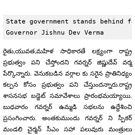
State government stands behind fa
Governor Jishnu Dev Verma
రైతు,యువత,మహిళ సాధికారతే లక్ష్యంగా రాష్ట్ర
ప్రభుత్వం పని చేస్తోందని గవర్నర్ జిష్ణుదేవ్ వర్మ
పేర్కొన్నారు. వెనుకబడిన వర్గాల కు సరైన ప్రాతినిధ్యం
కల్పన కోసం ప్రభుత్వం పని చేస్తుందన్నారు.రాష్ట్ర
శాసనసభ బడ్జెట్ సమావేశాలు ప్రారంభమయ్యాయి.
బుధవారం గవర్నర్ ఉమ్మడి సభలను ఉద్దేశించి
ప్రసంగించారు. అంతకుముందు గవర్నర్ ని స్పీకర్
మండలి చైర్మన్ సీఎం సహా పలువురు మంత్రులు