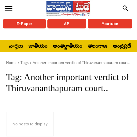
E-Paper
AP
Youtube
వార్తలు
జాతీయం
అంతర్జాతీయం
తెలంగాణ
ఆంధ్రప్రదేశ్
Home
Tags
Another important verdict of Thiruvananthapuram court..
Tag:
Another important verdict of
Thiruvananthapuram court..
No posts to display