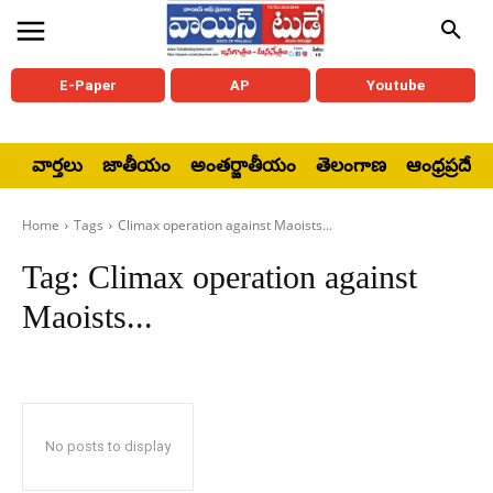
E-Paper
AP
Youtube
వార్తలు
జాతీయం
అంతర్జాతీయం
తెలంగాణ
ఆంధ్రప్రదేశ్
Home
Tags
Climax operation against Maoists...
Tag:
Climax operation against
Maoists...
No posts to display