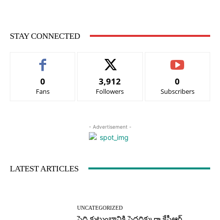
STAY CONNECTED
0
3,912
0
Fans
Followers
Subscribers
- Advertisement -
LATEST ARTICLES
UNCATEGORIZED
పెద్ది కుటుంబానికి పెద్దదిక్కుగా కేసీఆర్