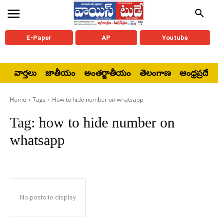
E-Paper
AP
Youtube
వార్తలు
జాతీయం
అంతర్జాతీయం
తెలంగాణ
ఆంధ్రప్రదేశ్
Home
Tags
How to hide number on whatsapp
Tag:
how to hide number on
whatsapp
No posts to display