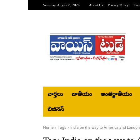
Saturday, August 8, 2026
About Us
Privacy Policy
Ter
వార్తలు
జాతీయం
అంతర్జాతీయం
బిజినెస్‌
Home
Tags
India on the way to America and London 