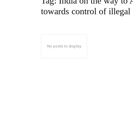
Tag:
India on the way to
towards control of illega
No posts to display