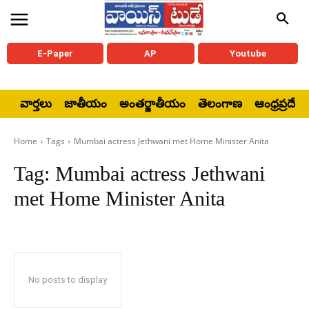
E-Paper
AP
Youtube
వార్తలు
జాతీయం
అంతర్జాతీయం
తెలంగాణ
ఆంధ్రప్రదేశ్
Home
Tags
Mumbai actress Jethwani met Home Minister Anita
Tag:
Mumbai actress Jethwani
met Home Minister Anita
No posts to display