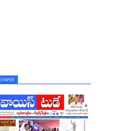
EPAPER