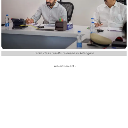
Tenth class results released in Telangana
- Advertisement -