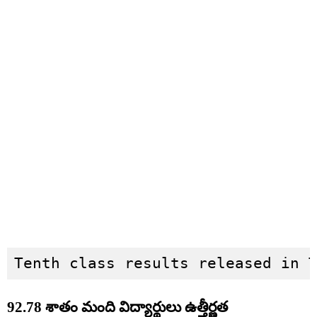
Tenth class results released in 
92.78 శాతం మంది విద్యార్థులు ఉత్తీర్ణత