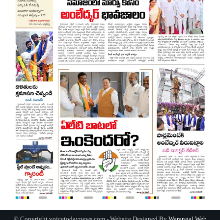
© Copyright voicetodaynews.com - Website Designed By
Warangal Web