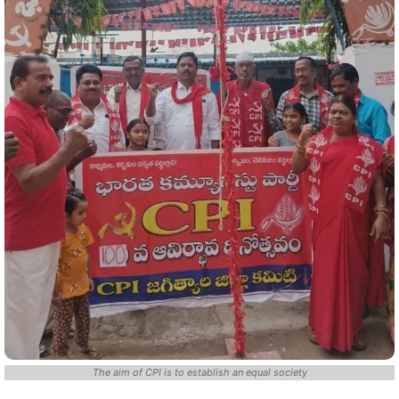
The aim of CPI is to establish an equal society