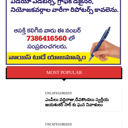
MOST POPULAR
UNCATEGORIZED
ఎంపీలు వద్దిరాజు,దీవకొండలు స్వర్గీయ
జయశంకర్ సార్ కు ఘన నివాళులు
UNCATEGORIZED