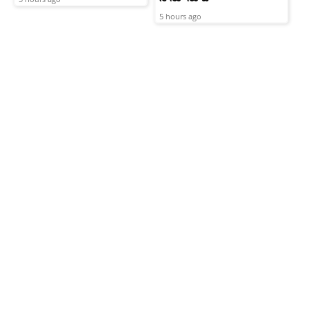
5 hours ago