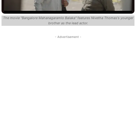
The movie "Bangalore Mahanagaramlo Balaka" features Nivetha Thomas's younger
brother as the lead actor.
- Advertisement -