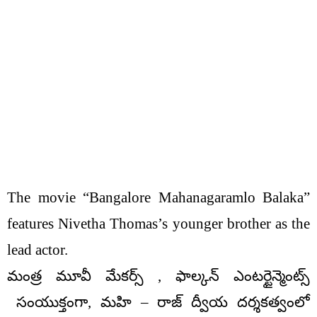
The movie “Bangalore Mahanagaramlo Balaka”
features Nivetha Thomas’s younger brother as the
lead actor.
మంత్ర మూవీ మేకర్స్ , ఫాల్కన్ ఎంటర్టైన్మెంట్స్
సంయుక్తంగా, మహి – రాజ్ ద్వీయ దర్శకత్వంలో