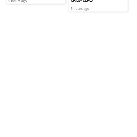
సోనూ సూద్
5 hours ago
5 hours ago