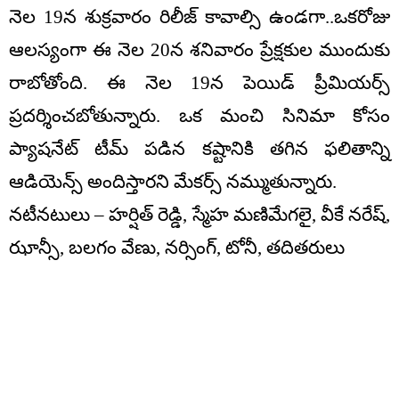
నెల 19న శుక్రవారం రిలీజ్ కావాల్సి ఉండగా..ఒకరోజు
ఆలస్యంగా ఈ నెల 20న శనివారం ప్రేక్షకుల ముందుకు
రాబోతోంది. ఈ నెల 19న పెయిడ్ ప్రీమియర్స్
ప్రదర్శించబోతున్నారు. ఒక మంచి సినిమా కోసం
ప్యాషనేట్ టీమ్ పడిన కష్టానికి తగిన ఫలితాన్ని
ఆడియెన్స్ అందిస్తారని మేకర్స్ నమ్ముతున్నారు.
నటీనటులు – హర్షిత్ రెడ్డి, స్మేహ మణిమేగలై, వీకే నరేష్,
ఝాన్సీ, బలగం వేణు, నర్సింగ్, టోనీ, తదితరులు