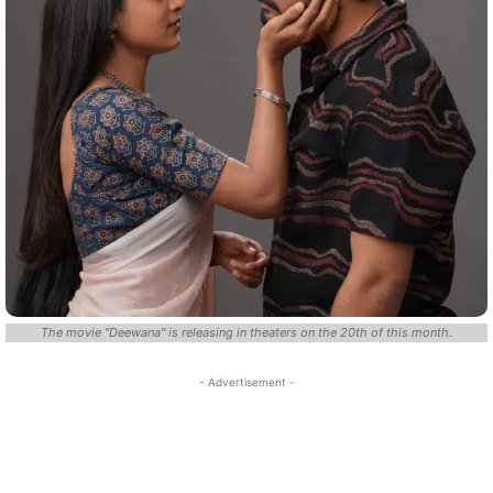
The movie "Deewana" is releasing in theaters on the 20th of this month.
- Advertisement -