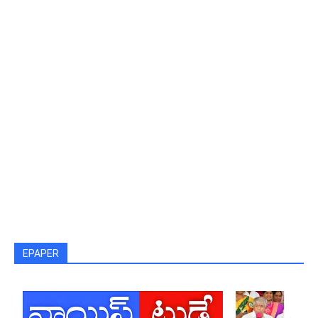
EPAPER