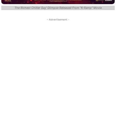
The Richest Chiller Guy' Glimpse Released From "K-Ramp" Movie
- Advertisement -