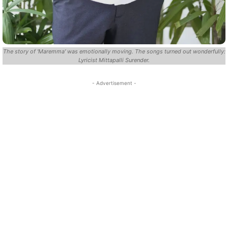
The story of 'Maremma' was emotionally moving. The songs turned out wonderfully:
Lyricist Mittapalli Surender.
- Advertisement -