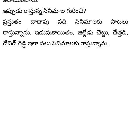
ఇప్పుడు రాస్తున్న సినిమాల గురించి?
ప్రస్తుతం దాదాపు పది సినిమాలకు పాటలు
రాస్తున్నాను. ఇడుపుకాయితం, జిల్లేడు చెట్టు, దేత్తడి,
డేవిడ్ రెడ్డి ఇలా పలు సినిమాలకు రాస్తున్నాను.