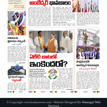
© Copyright voicetodaynews.com - Website Designed By
Warangal Web
Services