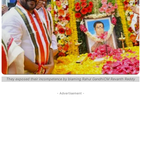
They exposed their incompetence by blaming Rahul GandhiCM Revanth Reddy
- Advertisement -