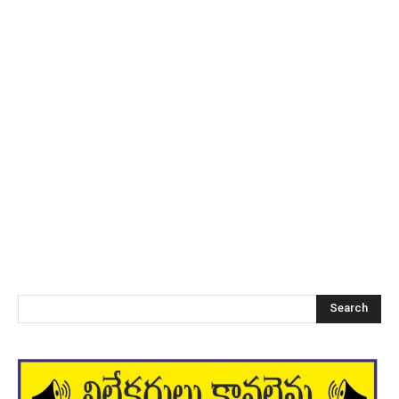
Search