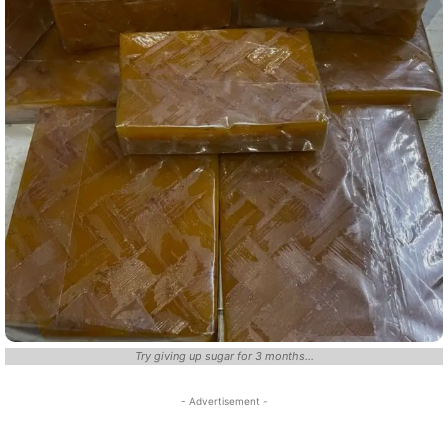
Try giving up sugar for 3 months...
- Advertisement -