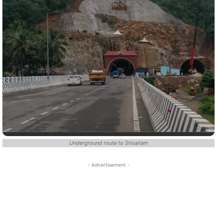
Underground route to Srisailam
- Advertisement -