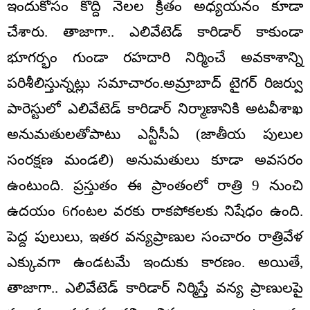
ఇందుకోసం కొద్ది నెలల క్రితం అధ్యయనం కూడా
చేశారు. తాజాగా.. ఎలివేటెడ్ కారిడార్ కాకుండా
భూగర్భం గుండా రహదారి నిర్మించే అవకాశాన్ని
పరిశీలిస్తున్నట్లు సమాచారం.అమ్రాబాద్ టైగర్ రిజర్వు
పారెస్టులో ఎలివేటెడ్ కారిడార్ నిర్మాణానికి అటవీశాఖ
అనుమతులతోపాటు ఎన్టీసీఏ (జాతీయ పులుల
సంరక్షణ మండలి) అనుమతులు కూడా అవసరం
ఉంటుంది. ప్రస్తుతం ఈ ప్రాంతంలో రాత్రి 9 నుంచి
ఉదయం 6గంటల వరకు రాకపోకలకు నిషేధం ఉంది.
పెద్ద పులులు, ఇతర వన్యప్రాణుల సంచారం రాత్రివేళ
ఎక్కువగా ఉండటమే ఇందుకు కారణం. అయితే,
తాజాగా.. ఎలివేటెడ్ కారిడార్ నిర్మిస్తే వన్య ప్రాణులపై