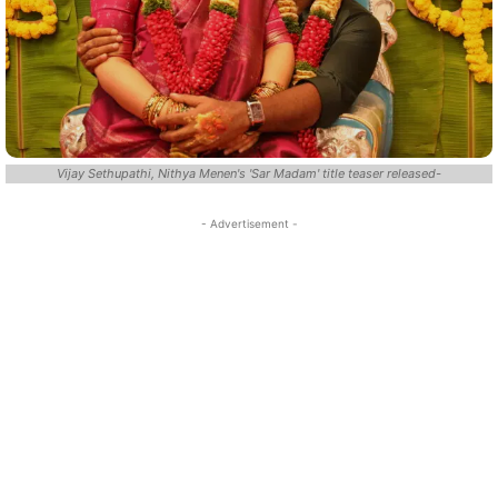
Vijay Sethupathi, Nithya Menen's 'Sar Madam' title teaser released-
- Advertisement -