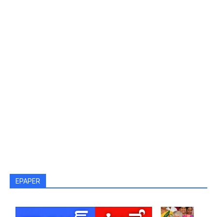
EPAPER