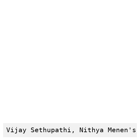
Vijay Sethupathi, Nithya Menen's