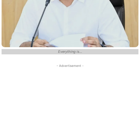
Everything is...
- Advertisement -