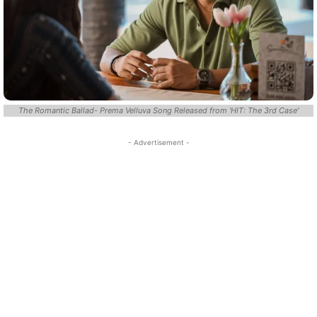
The Romantic Ballad- Prema Velluva Song Released from 'HIT: The 3rd Case'
- Advertisement -