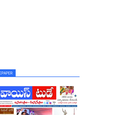
EPAPER