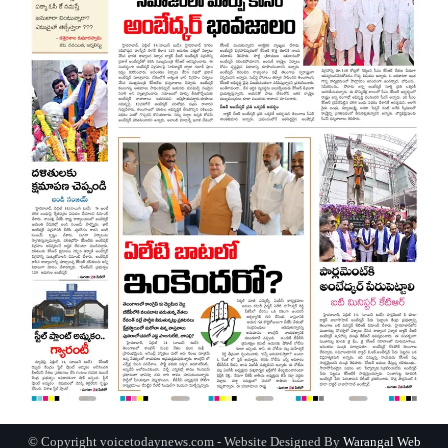
© Copyright voicetodaynews.com - Website Designed By
Warangal Web