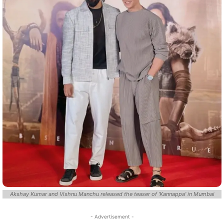
Akshay Kumar and Vishnu Manchu released the teaser of 'Kannappa' in Mumbai
- Advertisement -