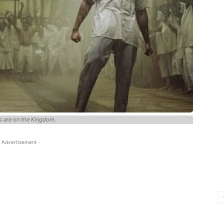
es are on the Kingdom.
 Advertisement -