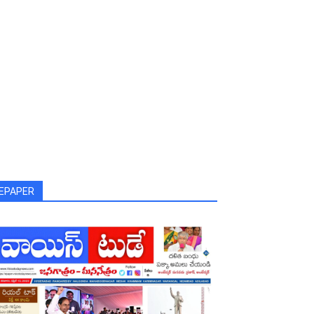
EPAPER