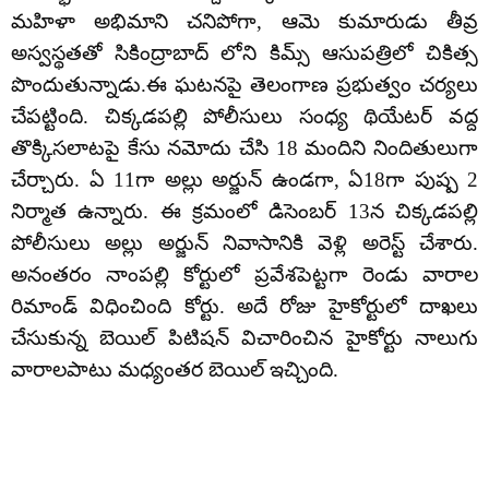
మహిళా అభిమాని చనిపోగా, ఆమె కుమారుడు తీవ్ర
అస్వస్థతతో సికింద్రాబాద్ లోని కిమ్స్ ఆసుపత్రిలో చికిత్స
పొందుతున్నాడు.ఈ ఘటనపై తెలంగాణ ప్రభుత్వం చర్యలు
చేపట్టింది. చిక్కడపల్లి పోలీసులు సంధ్య థియేటర్ వద్ద
తొక్కిసలాటపై కేసు నమోదు చేసి 18 మందిని నిందితులుగా
చేర్చారు. ఏ 11గా అల్లు అర్జున్ ఉండగా, ఏ18గా పుష్ప 2
నిర్మాత ఉన్నారు. ఈ క్రమంలో డిసెంబర్ 13న చిక్కడపల్లి
పోలీసులు అల్లు అర్జున్ నివాసానికి వెళ్లి అరెస్ట్ చేశారు.
అనంతరం నాంపల్లి కోర్టులో ప్రవేశపెట్టగా రెండు వారాల
రిమాండ్ విధించింది కోర్టు. అదే రోజు హైకోర్టులో దాఖలు
చేసుకున్న బెయిల్ పిటిషన్ విచారించిన హైకోర్టు నాలుగు
వారాలపాటు మధ్యంతర బెయిల్ ఇచ్చింది.