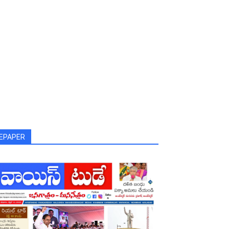
EPAPER