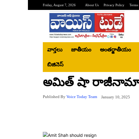
Friday, August 7, 2026
About Us
Privacy Policy
Terms 
వార్తలు
జాతీయం
అంతర్జాతీయం
బిజినెస్‌
అమిత్ షా రాజీనామ
Published By
Voice Today Team
January 10, 2025