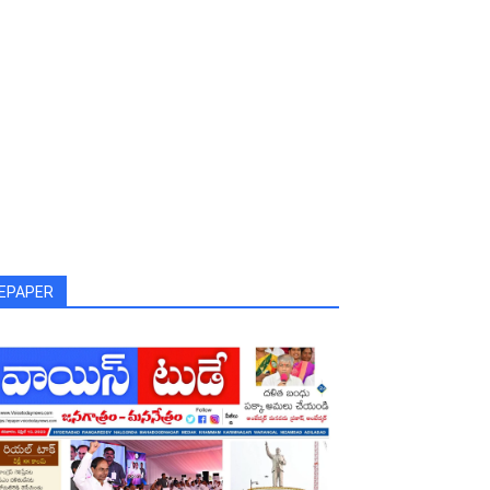
EPAPER