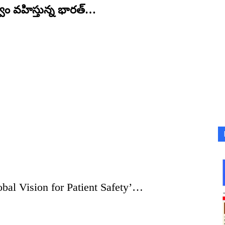
ం వహిస్తున్న భారత్…
lobal Vision for Patient Safety’…