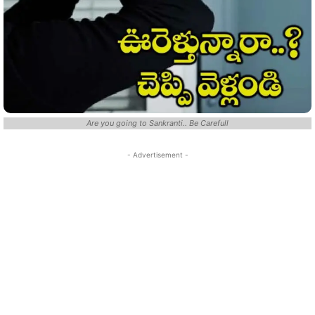
Are you going to Sankranti.. Be Carefull
- Advertisement -