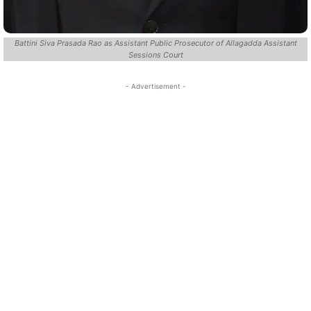
Battini Siva Prasada Rao as Assistant Public Prosecutor of Allagadda Assistant
Sessions Court
- Advertisement -