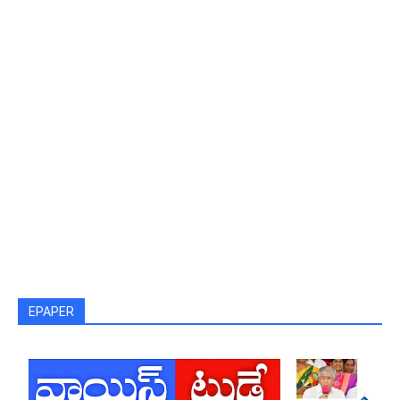
EPAPER