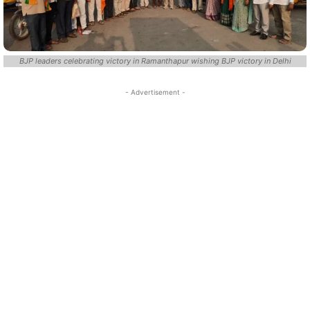
BJP leaders celebrating victory in Ramanthapur wishing BJP victory in Delhi
- Advertisement -