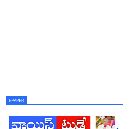
EPAPER